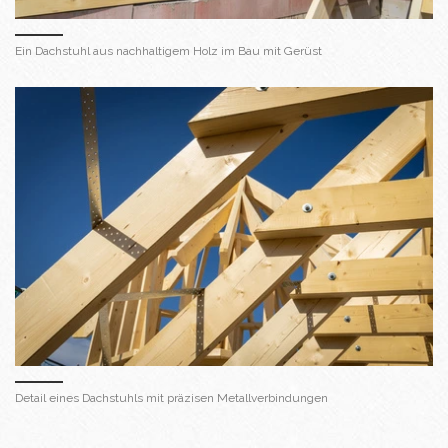
Ein Dachstuhl aus nachhaltigem Holz im Bau mit Gerüst
Detail eines Dachstuhls mit präzisen Metallverbindungen