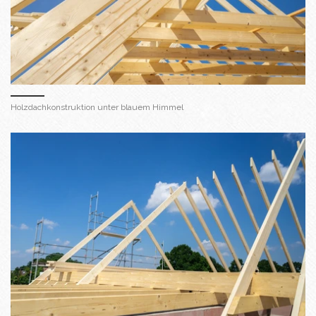
Holzdachkonstruktion unter blauem Himmel