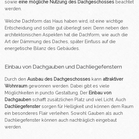
sowie
eine mögliche Nutzung des Dachgeschosses
beachtet
werden.
Welche Dachform das Haus haben wird, ist eine wichtige
Entscheidung und sollte gut überlegt sein: Denn neben den
architektonischen Aspekten hat die Dachform, wie auch die
Art der Dämmung des Daches, später Einfluss auf die
energetische Bilanz des Gebäudes.
Einbau von Dachgauben und Dachliegefenstern
Durch den
Ausbau des Dachgeschosses
kann
attraktiver
Wohnraum
gewonnen werden. Dabei gibt es viele
Möglichkeiten in puncto Gestaltung. Der
Einbau von
Dachgauben
schafft zusätzlichen Platz und viel Licht. Auch
Dachliegefenster
sorgen für Helligkeit und können dem Raum
ein besonderes Flair verleihen. Sowohl Gauben als auch
Dachliegefenster können auch nachträglich eingebaut
werden.