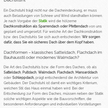
Ein Dachstuhl trägt nicht nur die Dacheindeckung, er muss
auch Belastungen von Schnee und Wind standhalten können.
Je nach Vorgabe der
Statik
wird die hölzerne
Dachkonstruktion als Sparrendach oder Pfettendach
von uns
geplant und umgesetzt. Für welche Art der Dachkonstruktion
bzw. des Dachstuhls Sie sich auch entscheiden:
Wir sorgen
dafür, dass Sie ein sicheres Dach über dem Kopf haben.
Dachformen – klassisches Satteldach, Flachdach im
Bauhausstil oder modernes Walmdach?
Die Art des Dachstuhls bzw. die Form des Daches, ob als
Satteldach
,
Pultdach
,
Walmdach
,
Flachdach
,
Mansarddach
oder
Schleppdach,
prägt entscheidend die Architektur von
Gebäuden. Der Dachstuhl ist damit ein wichtiges Kriterium,
welchen Stil das Haus einmal haben wird. Bei der
Entscheidung zur Form des Daches, müssen neben der Statik
solche wichtigen Aspekte wie die Bauvorschriften, die
besonderen Anforderungen und individuellen Vorstellungen