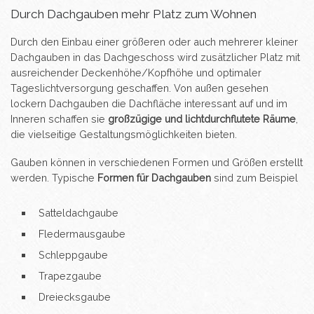
Durch Dachgauben mehr Platz zum Wohnen
Durch den Einbau einer größeren oder auch mehrerer kleiner
Dachgauben in das Dachgeschoss wird zusätzlicher Platz mit
ausreichender Deckenhöhe/Kopfhöhe und optimaler
Tageslichtversorgung geschaffen. Von außen gesehen
lockern Dachgauben die Dachfläche interessant auf und im
Inneren schaffen sie
großzügige und lichtdurchflutete Räume
,
die vielseitige Gestaltungsmöglichkeiten bieten.
Gauben können in verschiedenen Formen und Größen erstellt
werden. Typische
Formen für Dachgauben
sind zum Beispiel
Satteldachgaube
Fledermausgaube
Schleppgaube
Trapezgaube
Dreiecksgaube