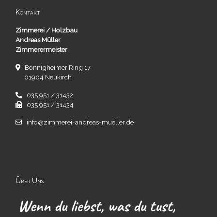
Kontakt
Zimmerei / Holzbau
Andreas Müller
Zimmerermeister
Bönnigheimer Ring 17
01904 Neukirch
035 951 / 31432
035 951 / 31434
info@zimmerei-andreas-mueller.de
Über Uns