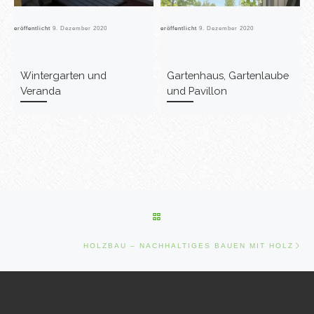
Veröffentlicht
9. Dezember 2020
Veröffentlicht
9. Dezember 2020
Ver
Wintergarten und
Gartenhaus, Gartenlaube
Veranda
und Pavillon
Beitragsnavigation
ZURÜCK ZUR BEITRAGSLISTE
Nä
HOLZBAU – NACHHALTIGES BAUEN MIT HOLZ