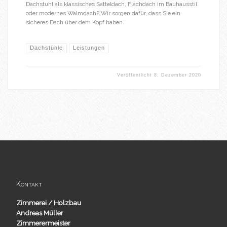
Dachstuhl als klassisches Satteldach, Flachdach im Bauhausstil
oder modernes Walmdach? Wir sorgen dafür, dass Sie ein
sicheres Dach über dem Kopf haben.
Dachstühle
Leistungen
Veröffentlicht
8. Dezember 2020
Kontakt
Zimmerei / Holzbau
Andreas Müller
Zimmerermeister