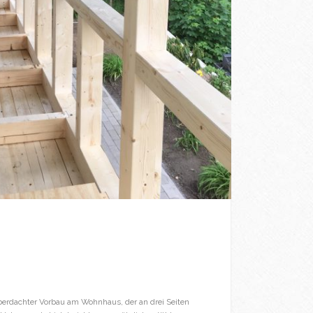
, überdachter Vorbau am Wohnhaus, der an drei Seiten