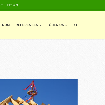
um
Kontakt
NTRUM
REFERENZEN
ÜBER UNS
Search