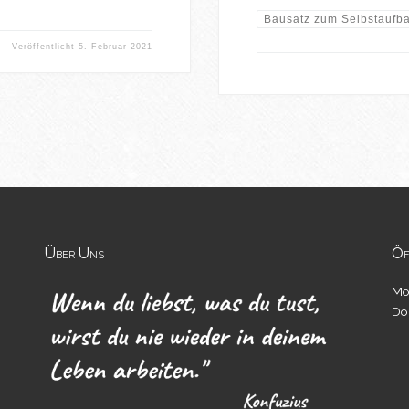
Bausatz zum Selbstaufb
Veröffentlicht
5. Februar 2021
Über Uns
Öf
Mo
Do