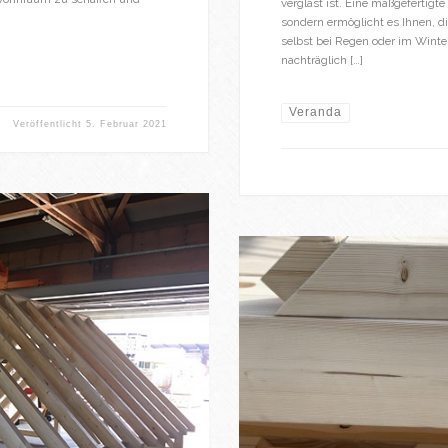
verglast ist. Eine maßgefertig
sondern ermöglicht es Ihnen, d
selbst bei Regen oder im Winter
nachträglich […]
Veranda
Veröffentlicht
5. Februar 2021