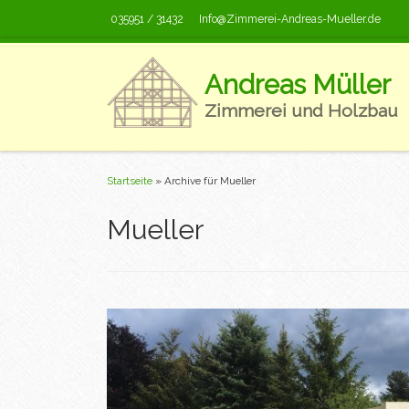
035951 / 31432
Info@Zimmerei-Andreas-Mueller.de
Zum Inhalt springen
Andreas Müller
Zimmerei und Holzbau
Startseite
»
Archive für Mueller
Mueller