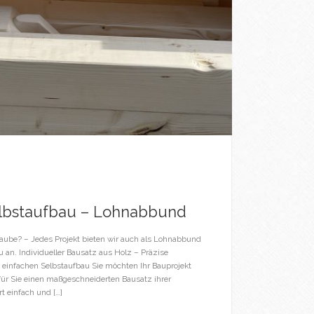
lbstaufbau – Lohnabbund
laube? – Jedes Projekt bieten wir auch als Lohnabbund
an. Individueller Bausatz aus Holz – Präzise
 einfachen Selbstaufbau Sie möchten Ihr Bauprojekt
für Sie einen maßgeschneiderten Bausatz ihrer
rt einfach und […]