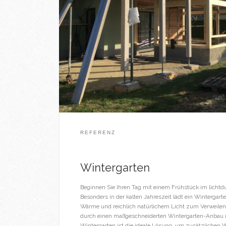
REFERENZ
Wintergarten
Beginnen Sie Ihren Tag mit einem Frühstück im lichtd
Besonders in der kalten Jahreszeit lädt ein Wintergar
Wärme und reichlich natürlichem Licht zum Verweile
durch einen maßgeschneiderten Wintergarten-Anbau m
Wintergarten ist die ideale Lösung, um zusätzlichen