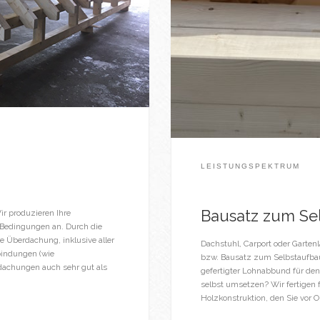
LEISTUNGSPEKTRUM
Bausatz zum Se
ir produzieren Ihre
 Bedingungen an. Durch die
e Überdachung, inklusive aller
Dachstuhl, Carport oder Garten
bindungen (wie
bzw. Bausatz zum Selbstaufbau 
achungen auch sehr gut als
gefertigter Lohnabbund für den
selbst umsetzen? Wir fertigen 
Holzkonstruktion, den Sie vor O