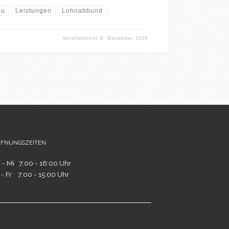
au
Leistungen
Lohnabbund
Veröffentlicht
9. Dezember 2020
fnungszeiten
 - Mi 7:00 - 16:00 Uhr
 - Fr 7:00 - 15:00 Uhr