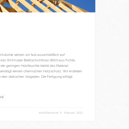
chstühle setzen wir fast ausschließlich auf
olz (KVH) oder Brettschichtholz (BSH) aus Fichte,
 der geringen Holzfeuchte bleibt das Material
benötigt keinen chemischen Holzschutz. Wir erstellen
 den statischen Vorgaben. Die Fertigung erfolgt
nd
Veröffentlicht
5. Februar 2021