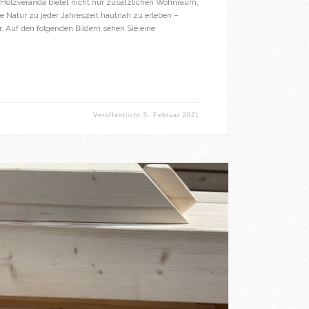
te Holzveranda bietet nicht nur zusätzlichen Wohnraum,
ie Natur zu jeder Jahreszeit hautnah zu erleben –
. Auf den folgenden Bildern sehen Sie eine
Veröffentlicht
5. Februar 2021